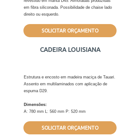
revestido em manta D45. Almofadas produzidas
em fibra siliconada. Possibilidade de chaise lado
direito ou esquerdo.
SOLICITAR ORÇAMENTO
CADEIRA LOUISIANA
Estrutura e encosto em madeira maciça de Tauari.
Assento em multilaminados com aplicação de
espuma D29.
Dimensões:
A: 780 mm L: 560 mm P: 520 mm
SOLICITAR ORÇAMENTO