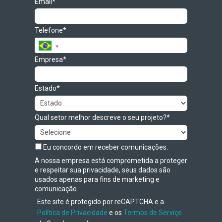
Email*
Telefone*
Empresa*
Estado*
Qual setor melhor descreve o seu projeto?*
Eu concordo em receber comunicações.
A nossa empresa está comprometida a proteger
e respeitar sua privacidade, seus dados são
usados apenas para fins de marketing e
comunicação.
Este site é protegido por reCAPTCHA e a
Política de Privacidade
e os
Termos de Serviço